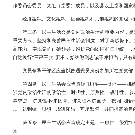
作委员会委员，党组（党委）成员，以及县以上党和国家
经济组织、文化组织、社会组织和其他组织的党组（
第三条 民主生活会是党内政治生活的重要内容，是发
重要方式。坚持和完善民主生活会制度，对于新形势下加
高能力，实现党的正确领导，维护党的团结和集中统一，
自觉践行“三严三实”要求，始终做到忠诚干净担当，具有
党员领导干部还应当以普通党员身份参加所在党支部（
第四条 民主生活会应当遵循“团结——批评——团结
强党内政治生活的政治性、时代性、原则性、战斗性。参
事求是，讲党性不讲私情、讲真理不讲面子，按照“照镜
志，达到统一思想、增进团结、互相监督、共同提高的目
第五条 民主生活会应当确定主题，一般由上级党组织
意。