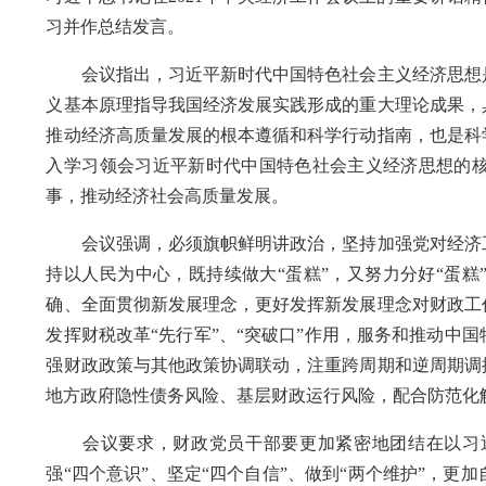
习并作总结发言。
会议指出，习近平新时代中国特色社会主义经济思想是
义基本原理指导我国经济发展实践形成的重大理论成果，
推动经济高质量发展的根本遵循和科学行动指南，也是科
入学习领会习近平新时代中国特色社会主义经济思想的
事，推动经济社会高质量发展。
会议强调，必须旗帜鲜明讲政治，坚持加强党对经济工
持以人民为中心，既持续做大“蛋糕”，又努力分好“蛋
确、全面贯彻新发展理念，更好发挥新发展理念对财政工
发挥财税改革“先行军”、“突破口”作用，服务和推动中
强财政政策与其他政策协调联动，注重跨周期和逆周期调
地方政府隐性债务风险、基层财政运行风险，配合防范化
会议要求，财政党员干部要更加紧密地团结在以习近
强“四个意识”、坚定“四个自信”、做到“两个维护”，