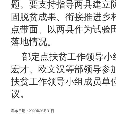
题。
要
支持指导两县建立
固脱贫成果、衔接推进乡
点带面
、以两县作为试验
落地情况。
部定点扶贫工作领导小
宏才、欧文汉
等部领导
参
扶贫工作领导小组成员单
议。
发布日期：2020年03月31日