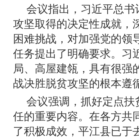
会议
指出
，习近平总书
攻坚取得的决定性成就，
困难挑战，对加强党的领
任务提出了明确要求。习
局、高屋建瓴，具有很强
战决胜脱贫攻坚的根本遵
会议
强调
，
抓好定点扶
任的重要内容。在各方共
了
积极成效
，
平江县已于