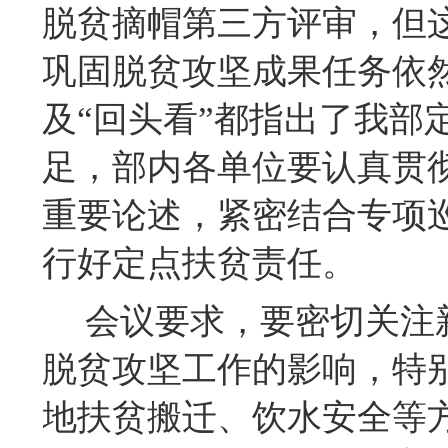
脱贫摘帽第三方评审，但
巩固脱贫攻坚成果任务依
及
“回头看”都指出了我部
足，部内各单位
要认真贯
重要论述，
紧密结合专项
行好定点扶贫责任
。
会议要求，要
密切关注
脱贫攻坚工作的影响，特
地扶贫搬迁、饮水安全等