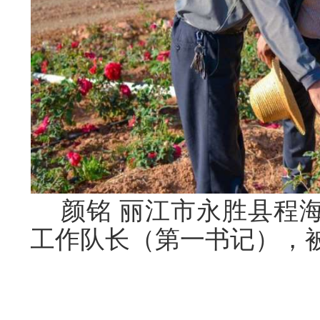
颜铭
丽江市永胜县程
工作队长（第一书记），