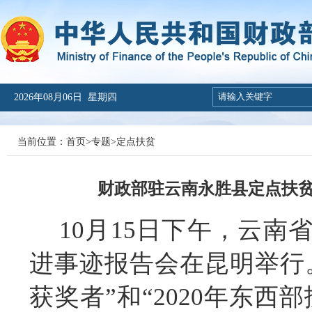
2026年08月06日 星期四
当前位置：
首页
>
专题
>
定点扶贫
财政部驻云南永胜县定点扶
10月15日下午，云
进事迹报告会在昆明举行
获奖者
”
和
“
2020年东