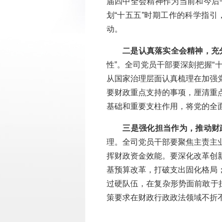
届四中全会精神作为当前和今后
划“十五五”时期工作的科学指
动。
二是认真落实全会精神，充
性”。全司党员干部要深刻把握“
从国家治理层面认真梳理在加强
要财政重点支持的事项，厘清重
基础和重要支柱作用，将党的全
三是强化担当作为，推动财
理。全司党员干部要聚焦主责主
挥财政资金效能。要深化改革创
基预算改革，打破支出固化格局
过硬队伍，在复杂形势面前敢于
策要求在财政行政政法领域不折