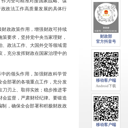
》作为全司精准对接国家战略、谋
行政政法工作高质量发展的具体行
极财政政策作用，增强财政可持续
财政部
准施策要求，坚持党中央当家理财，
官方抖音号
治、政法工作、大国外交等领域需
议，充分发挥财政在国家治理中的
。
革中的领头作用，加强财政科学管
移动客户端
全会部署的各项重点工作，充分发
Android下载
在刀刃上、取得实效；稳步推进零
财会监督，严肃财经纪律。要锻造
编制，确保全会部署和积极财政政
移动客户端