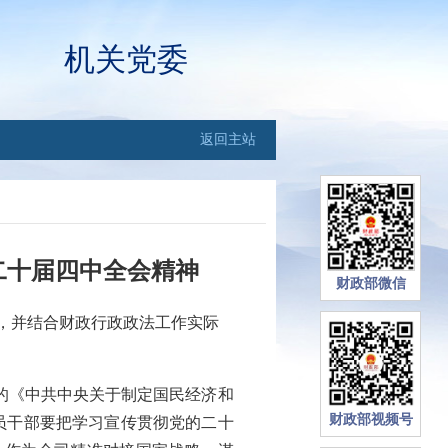
机关党委
返回主站
二十届四中全会精神
财政部微信
，并结合财政行政政法工作实际
的《中共中央关于制定国民经济和
财政部视频号
员干部要把学习宣传贯彻党的二十