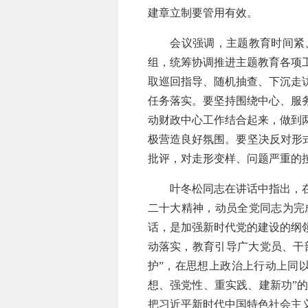
建章立制要管用有效。
会议强调，主题教育时间紧、
组，统筹协调推进主题教育各项
取巡回指导、随机抽查、下沉走
任务落实。要坚持围绕中心、服
动财政中心工作结合起来，做到
极营造良好氛围。要坚决反对形式
批评，对走形变样、问题严重的
叶冬松同志在讲话中指出，在全
二十大精神，动员全党同志为完
话，是加强新时代党的建设的纲
动落实，教育引导广大党员、干部
护”，在思想上政治上行动上同
想、强党性、重实践、建新功”
把习近平新时代中国特色社会主