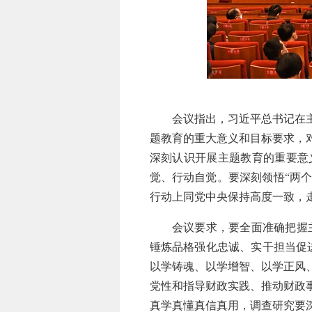
会议指出，习近平总书记在主题
题教育的重大意义和目标要求，
深刻认识开展主题教育的重要意
觉、行动自觉。要深刻领悟“两个
行动上同党中央保持高度一致，走
会议要求，要全面准确把握主题
锤炼品格强化忠诚、实干担当促
以学铸魂、以学增智、以学正风
党性和指导财政实践、推动财政
真学真懂真信真用，调查研究要