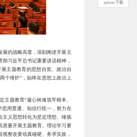
iphone下载
发展的战略高度，深刻阐述开展主
贯彻习近平总书记重要讲话精神，
开展主题教育的思想自觉、政治自
“两个维护”，始终在思想上政治上
定主题教育“凝心铸魂筑牢根本、
学思用贯通、知信行统一，努力在
会主义思想转化为坚定理想、锤炼
高质量开展主题教育。理论学习要
检视整改要动真碰硬、务求实效，