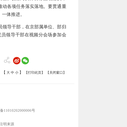
推动各项任务落实落地。要贯通重
、一体推进。
员领导干部，在京部属单位、部归
党员领导干部在视频分会场参加会
【
】
大
中
小
【打印此页】
【关闭窗口】
11010202000006号
注明来源