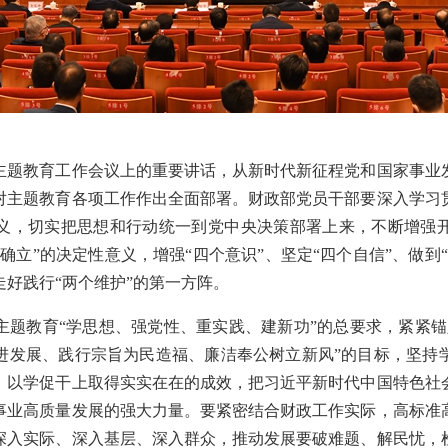
教育工作会议上的重要讲话，从新时代新征程党和国家事业
对主题教育各项工作作出全面部署。财政部党员干部要深入学习
义，切实把思想和行动统一到党中央决策部署上来，不断增强
确立”的决定性意义，增强“四个意识”、坚定“四个自信”、做到
好践行“两个维护”的第一方阵。
教育“学思想、强党性、重实践、建新功”的总要求，紧紧锚
进发展、践行宗旨为民造福、廉洁奉公树立新风”的目标，坚持
、以学促干上取得实实在在的成效，把习近平新时代中国特色社
事业高质量发展的强大力量。要紧密结合财政工作实际，高标准
深入实际、深入基层、深入群众，推动发展要破难题、解民忧，