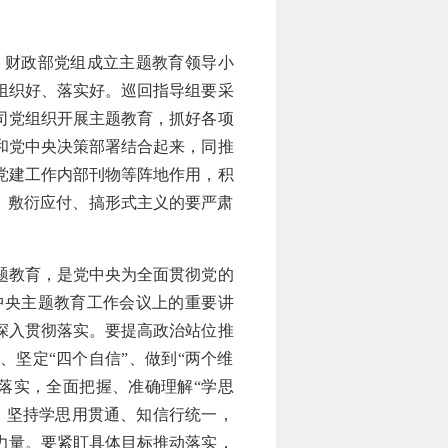
财政部党组成立主题教育领导小
组织好、落实好。巡回指导组要采
司党组织开展主题教育，抓好各项
和党中央决策部署结合起来，同推
党建工作内部刊物等阵地作用，积
待、敷衍应付、搞形式主义的要严肃
题教育，是党中央为全面贯彻党的
中央主题教育工作会议上的重要讲
深入贯彻落实。要提高政治站位推
、坚定“四个自信”、做到“两个维
落实，全面把握、准确理解“学思
，坚持学思用贯通、知信行统一，
力量。要紧盯具体目标推动落实，