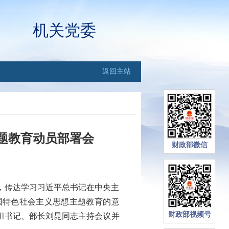
机关党委
返回主站
题教育动员部署会
财政部微信
，传达学习习近平总书记在中央主
国特色社会主义思想主题教育的意
财政部视频号
组书记、部长刘昆同志主持会议并