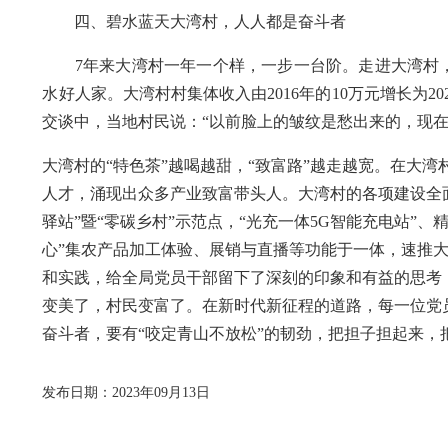
四、碧水蓝天大湾村，人人都是奋斗者
7年来大湾村一年一个样，一步一台阶。走进大湾村，
水好人家。大湾村村集体收入由2016年的10万元增长为2022
交谈中，当地村民说：“以前脸上的皱纹是愁出来的，现在
大湾村的“特色茶”越喝越甜，“致富路”越走越宽。在大
人才，涌现出众多产业致富带头人。大湾村的各项建设全面
驿站”暨“零碳乡村”示范点，“光充一体5G智能充电站”
心”集农产品加工体验、展销与直播等功能于一体，速推
和实践，给全局党员干部留下了深刻的印象和有益的思考
变美了，村民变富了。在新时代新征程的道路，每一位党
奋斗者，要有“咬定青山不放松”的韧劲，把担子担起来
发布日期：2023年09月13日